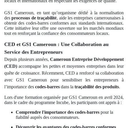
locaux et internationaux en respectant les exigences de qualité.
GS1 Cameroun, en tant qu’organisme dédié à la normalisation
des
processus de traçabilité
, aide les entreprises camerounaises à
obtenir des codes-barres conformes aux standards internationaux.
Cette initiative leur offre une ouverture sur les marchés mondiaux
tout en renforçant la confiance des consommateurs locaux.
CED et GS1 Cameroun : Une Collaboration au
Service des Entrepreneurs
Depuis plusieurs années,
Cameroun Entreprise Développement
(CED)
accompagne les petites et moyennes entreprises dans leur
quête de croissance. Récemment, CED a renforcé sa collaboration
avec GS1 Cameroun pour sensibiliser les entrepreneurs à
l’importance des
codes-barres
dans la
traçabilité des produits
.
Lors d'une formation organisée par GS1 Cameroun en avril 2024,
dans le cadre du programme Incube, les participants ont appris à :
Comprendre l'importance des codes-barres
pour la
fiabilité auprès des consommateurs.
Découvrir les avantages des codes-barres conformes