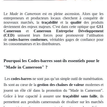
Le
Made in Cameroon
est en pleine ascension. Alors que les
entrepreneurs et producteurs locaux cherchent à conquérir de
nouveaux marchés, la
traçabilité
et la
qualité
des produits
deviennent des enjeux majeurs. C'est dans cette optique que
GS1
Cameroun
et
Cameroun Entreprise Développement
(CED)
unissent leurs forces pour promouvoir l’utilisation
de
codes-barres conformes
, véritables gages de confiance pour
les consommateurs et les distributeurs.
Pourquoi les Codes-barres sont-ils essentiels pour le
"Made in Cameroon" ?
Les
codes-barres
ne sont pas qu’un simple outil de numérisation.
Ils sont au cœur de la
gestion des chaînes de valeur
modernes et
jouent un rôle clé dans la promotion du "Made in Cameroon".
Grâce à leur capacité à assurer une
traçabilité sans faille
, ils
permettent aux produits camerounais de rivaliser sur les marchés